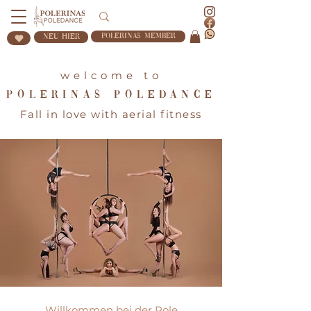
Polerinas Member
Neu Hier
welcome to
polerinas poledance
Fall in love with aerial fitness
Willkommen bei der Pole