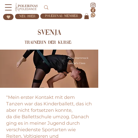
Polerinas Member
Neu Hier
Svenja
Trainerin der Kurse:
Aerial Hammock
Special's Class
"Mein erster Kontakt mit dem
Tanzen war das Kinderballett, das ich
aber nicht fortsetzen konnte,
da die Ballettschule umzog. Danach
ging es in meiner Jugend durch
verschiedenste Sportarten wie
Reiten, Voltigieren und